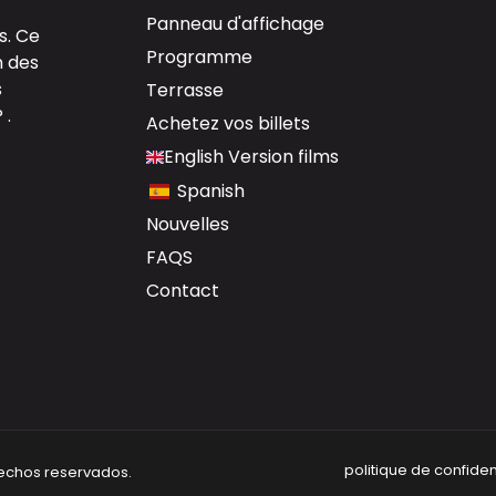
Panneau d'affichage
s. Ce
Programme
n des
s
Terrasse
 .
Achetez vos billets
English Version films
Spanish
Nouvelles
FAQS
Contact
politique de confident
rechos reservados.