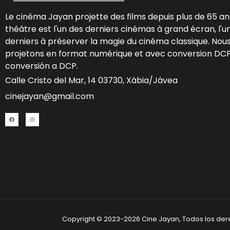
Le cinéma Jayan projette des films depuis plus de 65 an
théâtre est l'un des derniers cinémas à grand écran, l'u
derniers à préserver la magie du cinéma classique. Nou
projetons en format numérique et avec conversion DCP
conversión a DCP
.
Calle Cristo del Mar, 14 03730, Xàbia/Jávea
cinejayan@gmail.com
Copyright © 2023-2026 Cine Jayan, Todos los de