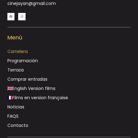
cinejayan@gmail.com
Menú
Cartelera
Programación
Terraza
Comprar entradas
English Version films
Films en version française
Noticias
FAQS
Contacto