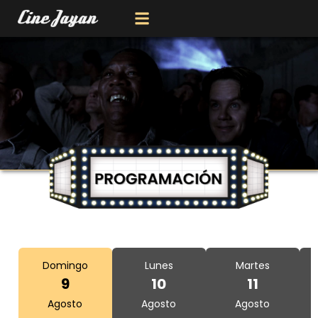
Domingo
Lunes
Martes
9
10
11
Agosto
Agosto
Agosto