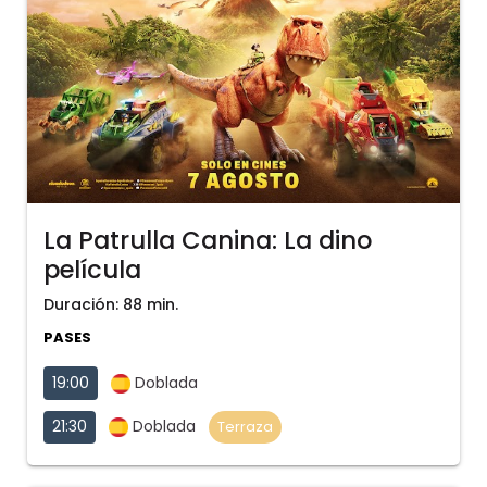
La Patrulla Canina: La dino
película
Duración: 88 min.
PASES
19:00
Doblada
21:30
Doblada
Terraza