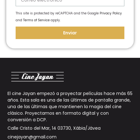
This site is protected by reCAPTCHA and the Google
Privacy Policy
and
Terms of Service
apply.
Enviar
El cine Jayan empezó a proyectar películas hace más 65
años. Esta sala es una de las últimas de pantalla grande,
una de las últimas que mantienen la magia del cine
clásico. Proyectamos en formato digital y con
conversión a DCP
.
Calle Cristo del Mar, 14 03730, Xàbia/Jávea
cinejayan@gmail.com