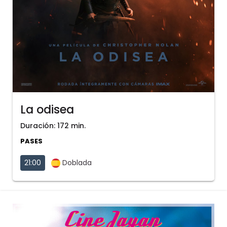
La odisea
Duración: 172 min.
PASES
21:00
Doblada