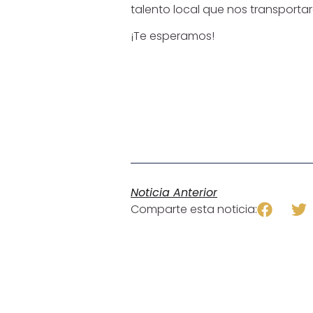
talento local que nos transporta
¡Te esperamos!
Noticia Anterior
Comparte esta noticia: