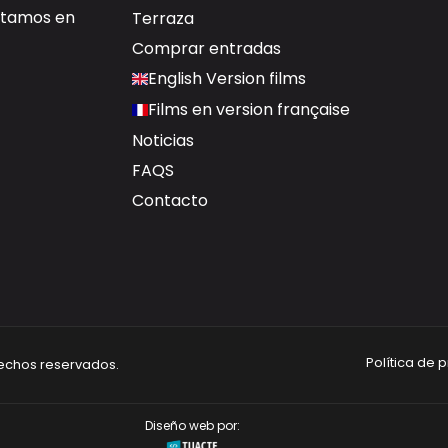
ectamos en
Terraza
Comprar entradas
English Version films
Films en version française
Noticias
FAQS
Contacto
Política de 
rechos reservados.
Diseño web por: