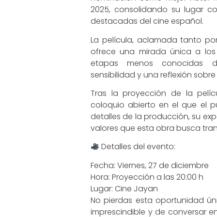
2025, consolidando su lugar 
destacadas del cine español.
La película, aclamada tanto por
ofrece una mirada única a lo
etapas menos conocidas d
sensibilidad y una reflexión sobre
Tras la proyección de la pelíc
coloquio abierto en el que el p
detalles de la producción, su expe
valores que esta obra busca trans
Detalles del evento:
Fecha: Viernes, 27 de diciembre
Hora: Proyección a las 20:00 h
Lugar: Cine Jayan
No pierdas esta oportunidad úni
imprescindible y de conversar e