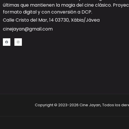
últimas que mantienen la magia del cine clásico. Proy
formato digital y con
conversión a DCP
.
Calle Cristo del Mar, 14 03730, Xàbia/Jávea
cinejayan@gmail.com
Copyright © 2023-2026 Cine Jayan, Todos los de