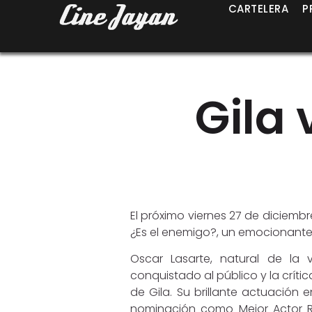
CARTELERA
P
Gila 
El próximo viernes 27 de diciembre
¿Es el enemigo?, un emocionante l
Oscar Lasarte, natural de la 
conquistado al público y la críti
de Gila. Su brillante actuación 
nominación como Mejor Actor R