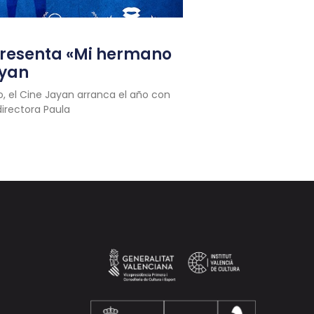
presenta «Mi hermano
ayan
o, el Cine Jayan arranca el año con
directora Paula