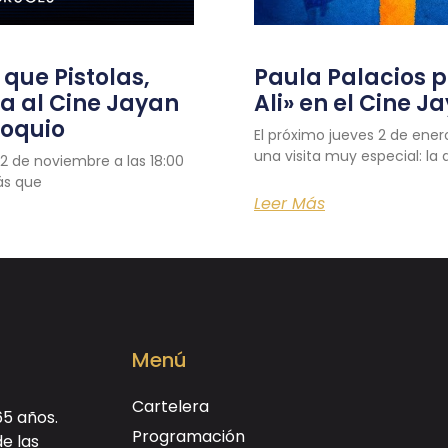
que Pistolas,
Paula Palacios 
ga al Cine Jayan
Ali» en el Cine J
loquio
El próximo jueves 2 de ener
una visita muy especial: la 
2 de noviembre a las 18:00
ás que
Leer Más
Menú
Cartelera
65 años.
Programación
de las