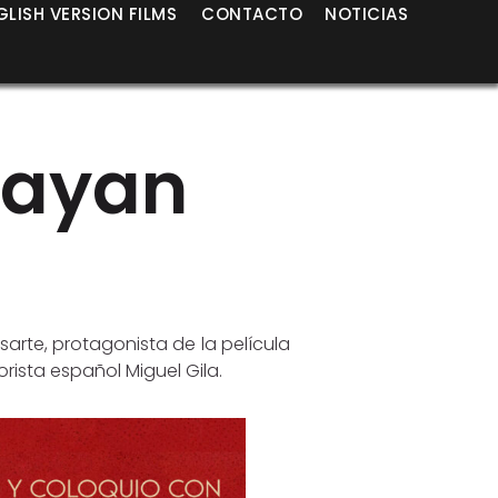
GLISH VERSION FILMS
CONTACTO
NOTICIAS
 Jayan
asarte, protagonista de la película
rista español Miguel Gila.