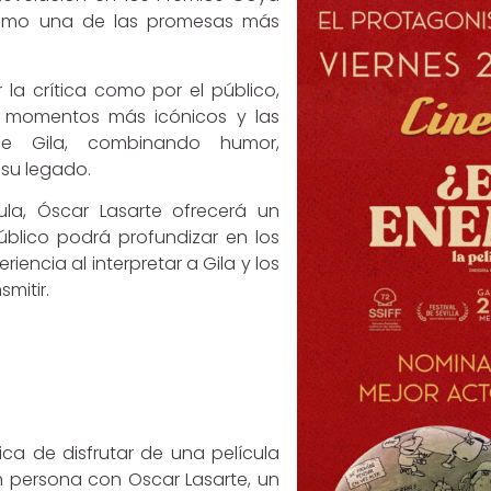
como una de las promesas más
 la crítica como por el público,
s momentos más icónicos y las
e Gila, combinando humor,
 su legado.
ula, Óscar Lasarte ofrecerá un
úblico podrá profundizar en los
riencia al interpretar a Gila y los
mitir.
ca de disfrutar de una película
n persona con Oscar Lasarte, un