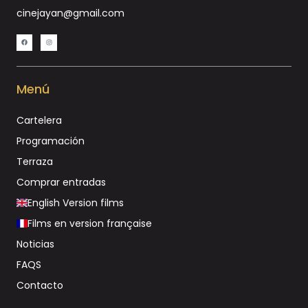
cinejayan@gmail.com
Menú
Cartelera
Programación
Terraza
Comprar entradas
English Version films
Films en version française
Noticias
FAQS
Contacto