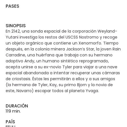
PASES
SINOPSIS
En 2142, una sonda espacial de la corporación Weyland-
Yutani investiga los restos del USCSS Nostromo y recoge
un objeto orgánico que contiene un Xenomorfo. Tiempo
después, en la colonia minera Jackson’s Star, la joven Rain
Carradine, una huérfana que trabaja con su hermano
adoptivo Andy, un humano sintético reprogramado,
acepta unirse a su ex-novio Tyler para viajar a una nave
espacial abandonada a intentar recuperar unas cámaras
de criostasis. Éstas les permitirán a ellos y a sus amigos
(la hermana de Tyler, Kay, su primo Bjorn y la novia de
este, Navarro) escapar todos al planeta Yvaga.
DURACIÓN
119 min.
PAÍS
EEUU