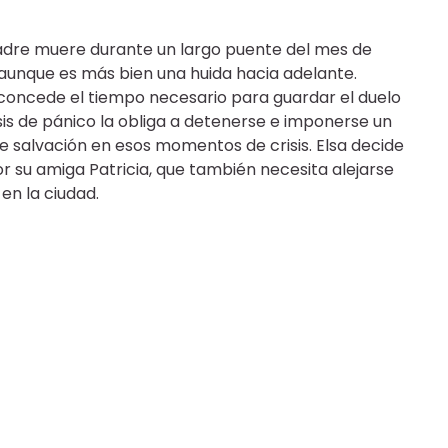
madre muere durante un largo puente del mes de
 aunque es más bien una huida hacia adelante.
e concede el tiempo necesario para guardar el duelo
sis de pánico la obliga a detenerse e imponerse un
de salvación en esos momentos de crisis. Elsa decide
r su amiga Patricia, que también necesita alejarse
en la ciudad.