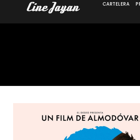
CARTELERA
P