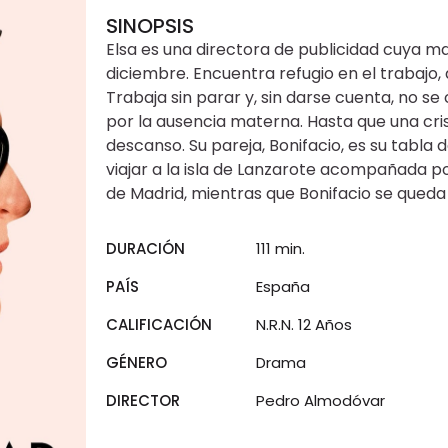
SINOPSIS
Elsa es una directora de publicidad cuya 
diciembre. Encuentra refugio en el trabajo,
Trabaja sin parar y, sin darse cuenta, no s
por la ausencia materna. Hasta que una cri
descanso. Su pareja, Bonifacio, es su tabla 
viajar a la isla de Lanzarote acompañada po
de Madrid, mientras que Bonifacio se queda 
DURACIÓN
111 min.
PAÍS
España
CALIFICACIÓN
N.R.N. 12 Años
GÉNERO
Drama
DIRECTOR
Pedro Almodóvar