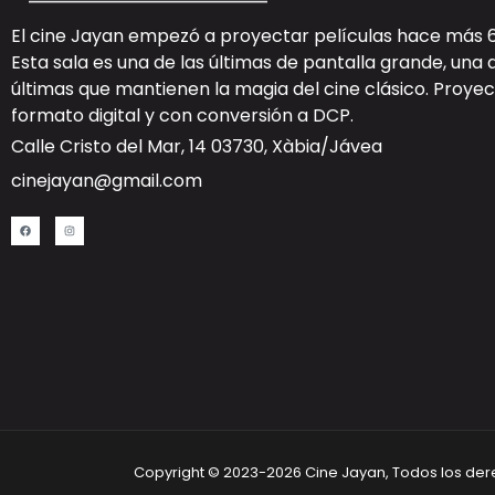
El cine Jayan empezó a proyectar películas hace más 
Esta sala es una de las últimas de pantalla grande, una 
últimas que mantienen la magia del cine clásico. Proy
formato digital y con
conversión a DCP
.
Calle Cristo del Mar, 14 03730, Xàbia/Jávea
cinejayan@gmail.com
Copyright © 2023-2026 Cine Jayan, Todos los de