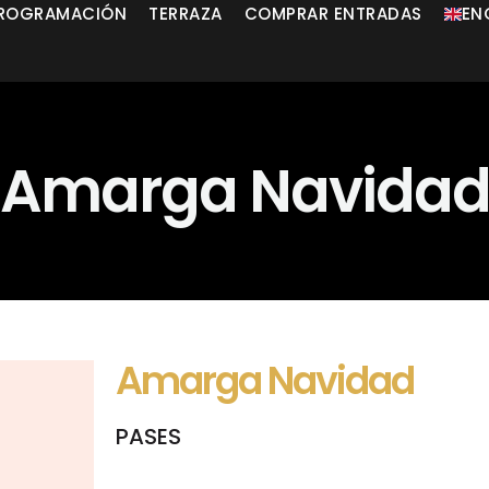
ROGRAMACIÓN
TERRAZA
COMPRAR ENTRADAS
EN
Amarga Navida
Amarga Navidad
PASES