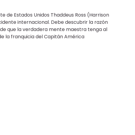
ente de Estados Unidos Thaddeus Ross (Harrison
idente internacional. Debe descubrir la razón
 de que la verdadera mente maestra tenga al
de la franquicia del Capitán América