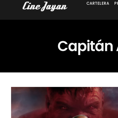
CARTELERA
P
Capitán 