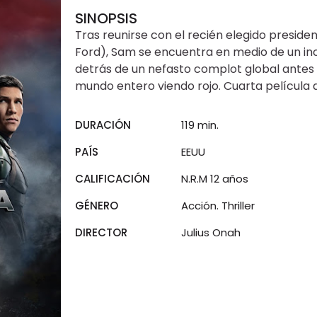
SINOPSIS
Tras reunirse con el recién elegido presid
Ford), Sam se encuentra en medio de un inc
detrás de un nefasto complot global antes
mundo entero viendo rojo. Cuarta película 
DURACIÓN
119 min.
PAÍS
EEUU
CALIFICACIÓN
N.R.M 12 años
GÉNERO
Acción. Thriller
DIRECTOR
Julius Onah