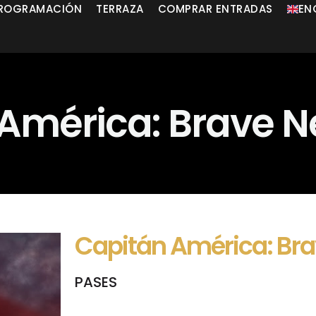
ROGRAMACIÓN
TERRAZA
COMPRAR ENTRADAS
EN
América: Brave 
Capitán América: Br
PASES