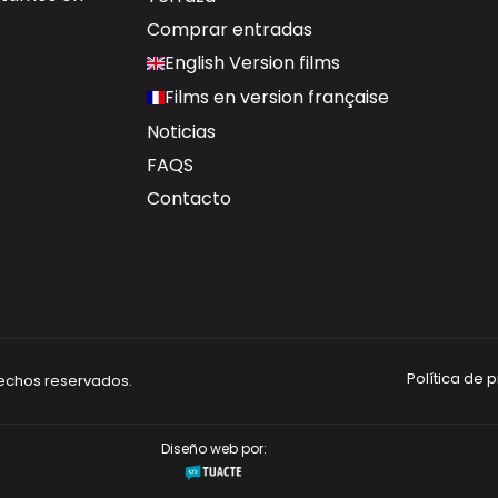
Comprar entradas
English Version films
Films en version française
Noticias
FAQS
Contacto
Política de 
rechos reservados.
Diseño web por: