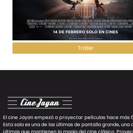
Tráiler
El cine Jayan empezó a proyectar películas hace más 
Esta sala es una de las últimas de pantalla grande, una 
últimas que mantienen la magia del cine clásico. Proy