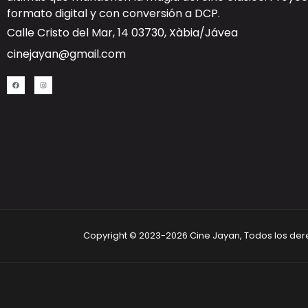
formato digital y con
conversión a DCP
.
Calle Cristo del Mar, 14 03730, Xàbia/Jávea
cinejayan@gmail.com
Copyright © 2023-2026 Cine Jayan, Todos los de