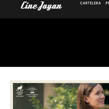
CARTELERA
P