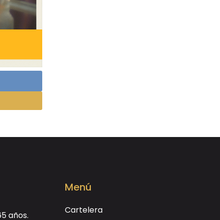
Menú
Cartelera
65 años.