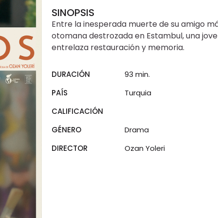
SINOPSIS
Entre la inesperada muerte de su amigo má
otomana destrozada en Estambul, una jove
entrelaza restauración y memoria.
DURACIÓN
93 min.
PAÍS
Turquia
CALIFICACIÓN
GÉNERO
Drama
DIRECTOR
Ozan Yoleri