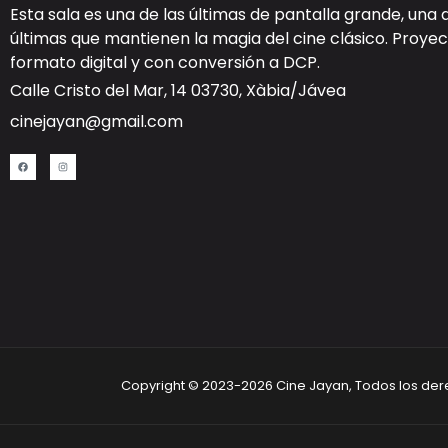
Esta sala es una de las últimas de pantalla grande, una 
últimas que mantienen la magia del cine clásico. Proy
formato digital y con
conversión a DCP
.
Calle Cristo del Mar, 14 03730, Xàbia/Jávea
cinejayan@gmail.com
Copyright © 2023-2026 Cine Jayan, Todos los de