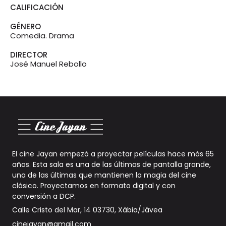
CALIFICACIÓN
GÉNERO
Comedia. Drama
DIRECTOR
José Manuel Rebollo
El cine Jayan empezó a proyectar películas hace más 65
años. Esta sala es una de las últimas de pantalla grande,
una de las últimas que mantienen la magia del cine
clásico. Proyectamos en formato digital y con
conversión a DCP
.
Calle Cristo del Mar, 14 03730, Xàbia/Jávea
cinejayan@gmail.com