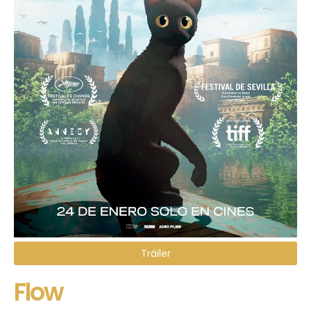
Tráiler
Flow