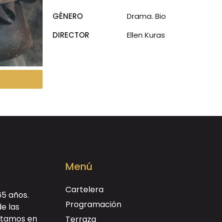
GÉNERO
Drama. Bio
DIRECTOR
Ellen Kuras
Menú
Cartelera
65 años.
Programación
de las
ectamos en
Terraza