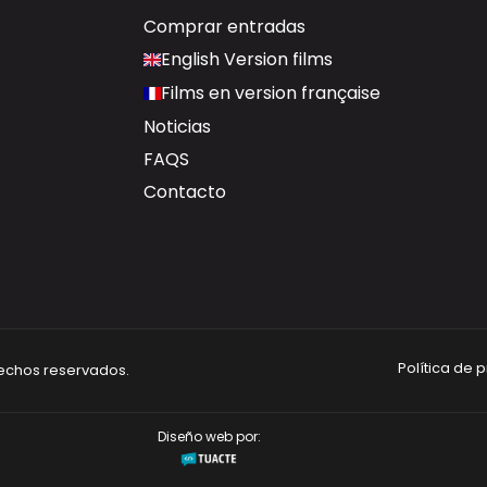
Comprar entradas
English Version films
Films en version française
Noticias
FAQS
Contacto
Política de 
rechos reservados.
Diseño web por: