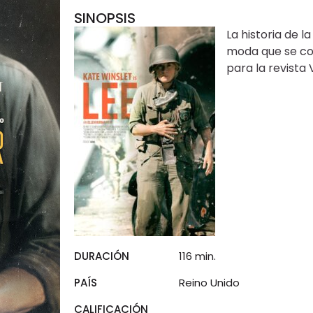
SINOPSIS
La historia de l
moda que se co
para la revista
DURACIÓN
116 min.
PAÍS
Reino Unido
CALIFICACIÓN