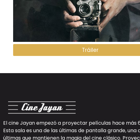
Tráiler
El cine Jayan empezó a proyectar películas hace más 
Esta sala es una de las últimas de pantalla grande, una 
últimas que mantienen la magia del cine clásico. Proy