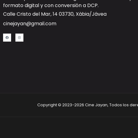
formato digital y con
conversión a DCP
.
Calle Cristo del Mar, 14 03730, Xàbia/Jávea
cinejayan@gmail.com
Copyright © 2023-2026 Cine Jayan, Todos los de