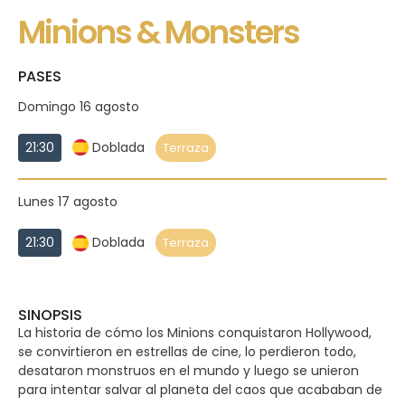
Minions & Monsters
PASES
Domingo 16 agosto
21:30
Doblada
Terraza
Lunes 17 agosto
21:30
Doblada
Terraza
SINOPSIS
La historia de cómo los Minions conquistaron Hollywood,
se convirtieron en estrellas de cine, lo perdieron todo,
desataron monstruos en el mundo y luego se unieron
para intentar salvar al planeta del caos que acababan de