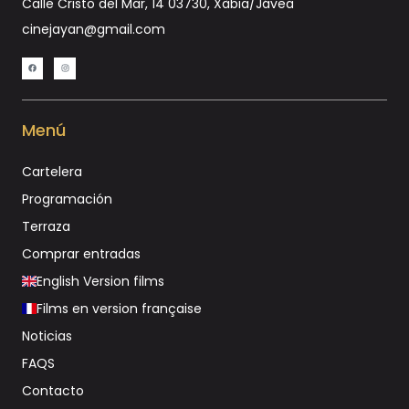
Calle Cristo del Mar, 14 03730, Xàbia/Jávea
cinejayan@gmail.com
Menú
Cartelera
Programación
Terraza
Comprar entradas
English Version films
Films en version française
Noticias
FAQS
Contacto