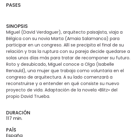
PASES
SINOPSIS
Miguel (David Verdaguer), arquitecto paisajista, viaja a
Bélgica con su novia Marta (Amaia Salamanca) para
participar en un congreso. Allí se precipita el final de su
relación y tras la ruptura con su pareja decide quedarse a
solas unos días más para tratar de recomponer su futuro.
Roto y desubicado, Miguel conoce a Olga (Isabelle
Renauld), una mujer que trabaja como voluntaria en el
congreso de arquitectura. A su lado comenzará a
reconstruirse y a entender en qué consiste su nuevo
proyecto de vida. Adaptación de la novela «Blitz» del
propio David Trueba.
DURACIÓN
117 min.
PAÍS
España