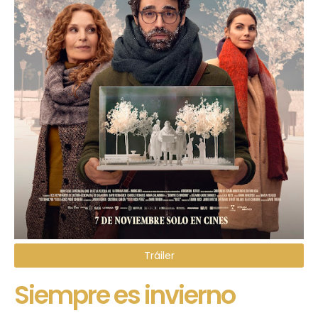
Tráiler
Siempre es invierno