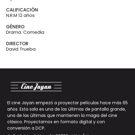
CALIFICACIÓN
N.R.M 12 años
GÉNERO
Drama. Comedia
DIRECTOR
David Trueba
El cine Jayan empezó a proyectar películas hace más 65
años. Esta sala es una de las últimas de pantalla grande,
una de las últimas que mantienen la magia del cine
clásico. Proyectamos en formato digital y con
conversión a DCP
.