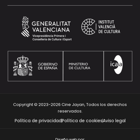
Copyright © 2023-2026 Cine Jayan, Todos los derechos
reservados.
Política de privacidad
Política de cookies
Aviso legal
Diseño web por: