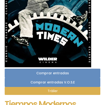
Comprar entradas
Comprar entradas V.O.S.E
Tráiler
Tiempos Modernos