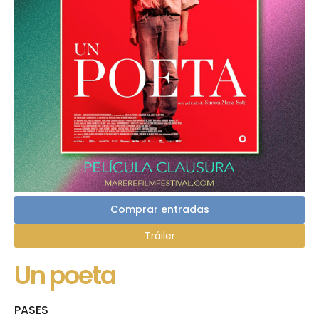
Comprar entradas
Tráiler
Un poeta
PASES