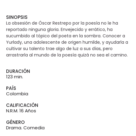
SINOPSIS
La obsesión de Óscar Restrepo por la poesía no le ha
reportado ninguna gloria. Envejecido y errático, ha
sucumbido al tópico del poeta en la sombra. Conocer a
Yurlady, una adolescente de origen humilde, y ayudarla a
cultivar su talento trae algo de luz a sus días, pero
arrastrarla al mundo de la poesía quizá no sea el camino.
DURACIÓN
123 min.
PAÍS
Colombia
CALIFICACIÓN
N.R.M. 16 Años
GÉNERO
Drama. Comedia